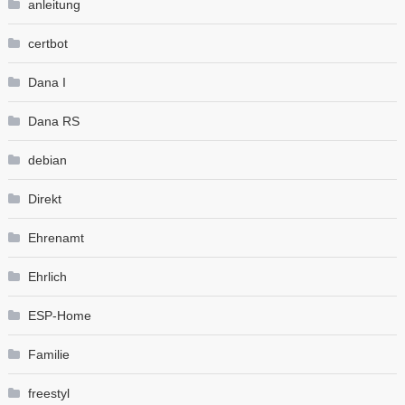
anleitung
certbot
Dana I
Dana RS
debian
Direkt
Ehrenamt
Ehrlich
ESP-Home
Familie
freestyl