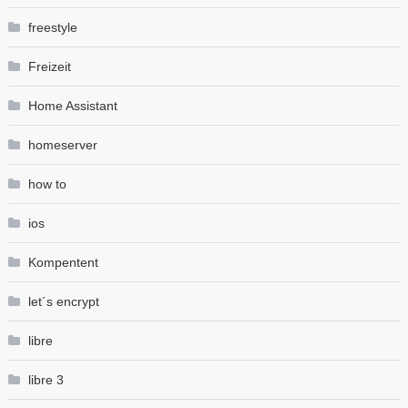
freestyle
Freizeit
Home Assistant
homeserver
how to
ios
Kompentent
let´s encrypt
libre
libre 3