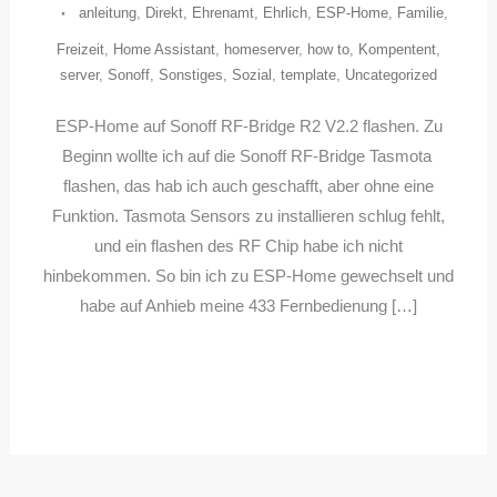
anleitung
,
Direkt
,
Ehrenamt
,
Ehrlich
,
ESP-Home
,
Familie
,
Freizeit
,
Home Assistant
,
homeserver
,
how to
,
Kompentent
,
server
,
Sonoff
,
Sonstiges
,
Sozial
,
template
,
Uncategorized
ESP-Home auf Sonoff RF-Bridge R2 V2.2 flashen. Zu
Beginn wollte ich auf die Sonoff RF-Bridge Tasmota
flashen, das hab ich auch geschafft, aber ohne eine
Funktion. Tasmota Sensors zu installieren schlug fehlt,
und ein flashen des RF Chip habe ich nicht
hinbekommen. So bin ich zu ESP-Home gewechselt und
habe auf Anhieb meine 433 Fernbedienung […]